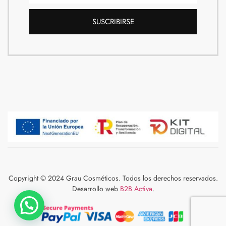
SUSCRIBIRSE
Copyright © 2024 Grau Cosméticos. Todos los derechos reservados.
Desarrollo web
B2B Activa
.