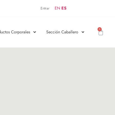
EN
ES
Entrar
0
ductos Corporales
Sección Caballero