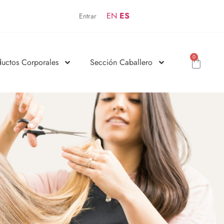
EN
ES
Entrar
0
ductos Corporales
Sección Caballero