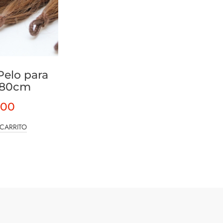
Pelo para
a 80cm
.00
 CARRITO