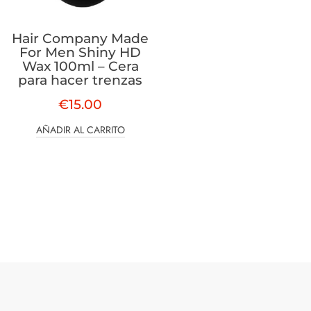
Hair Company Made
For Men Shiny HD
Wax 100ml – Cera
para hacer trenzas
€
15.00
AÑADIR AL CARRITO