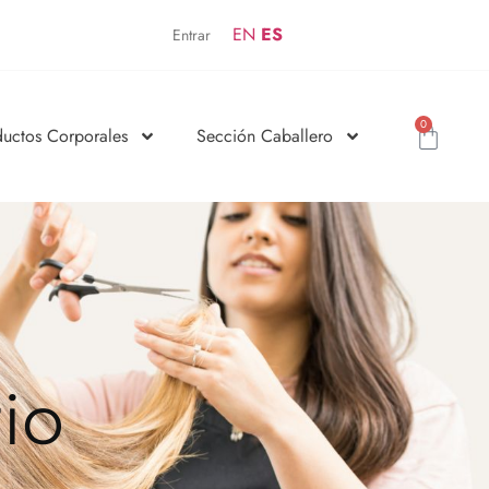
EN
ES
Entrar
0
ductos Corporales
Sección Caballero
io