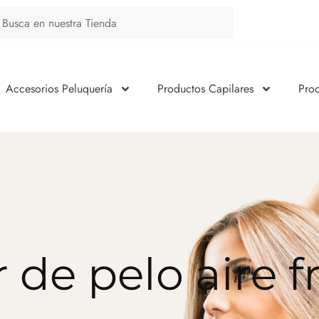
Accesorios Peluquería
Productos Capilares
Pro
 de pelo aire fr