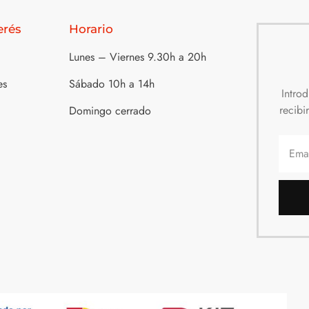
erés
Horario
Lunes – Viernes 9.30h a 20h
es
Sábado 10h a 14h
Intro
recibi
Domingo cerrado