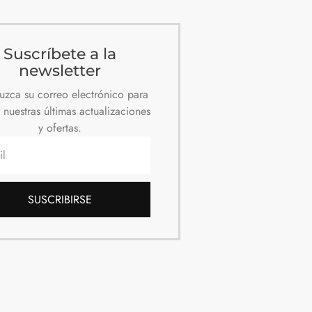
Suscríbete a la
newsletter
duzca su correo electrónico para
r nuestras últimas actualizaciones
y ofertas.
SUSCRIBIRSE