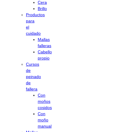
Cera
Brillo
Productos
para
el
cuidado
Mallas
falleras
Cabello
propio
Cursos
de
peinado
de
fallera
Con
moños
cosidos
Con
moño
manual