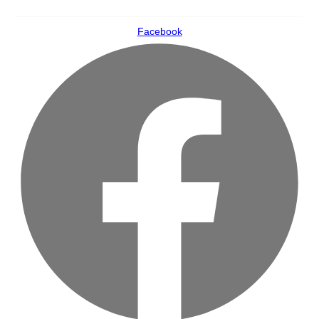
Ir
al
Facebook
contenido