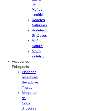
de
Moños
sintéticos
Rodetes
Naturales
Rodetes
Sintéticos
Moño
Natural
Moño
sintético
Accesorios
Peluquería
Planchas
Rizadores
Secadores
Tijeras
Máquinas
de
Corte
difusores