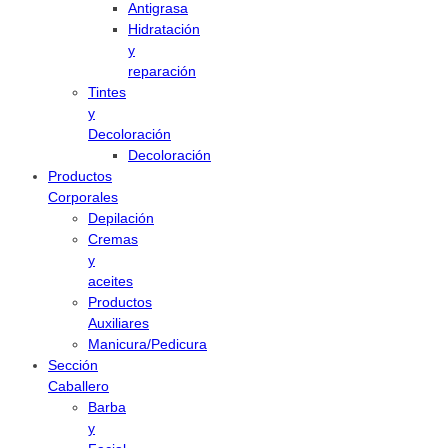
Antigrasa
Hidratación
y
reparación
Tintes
y
Decoloración
Decoloración
Productos
Corporales
Depilación
Cremas
y
aceites
Productos
Auxiliares
Manicura/Pedicura
Sección
Caballero
Barba
y