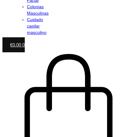
Facial
Colonias
Masculinas
Cuidado
capilar
masculino
€
0.00
0