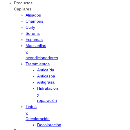
Productos
Capilares
Alisados
Champús
Curly
Serums
Espumas
Mascarillas
y
acondicionadores
Tratamientos
Anticaída
Anticaspa
Antigrasa
Hidratación
y
reparación
Tintes
y
Decoloración
Decoloración