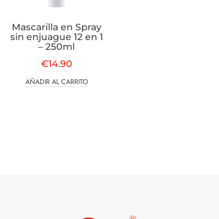
Mascarilla en Spray
sin enjuague 12 en 1
– 250ml
€
14.90
AÑADIR AL CARRITO