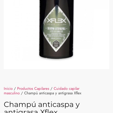
Inicio
/
Productos Capilares
/
Cuidado capilar
masculino
/ Champú anticaspa y antigrasa Xflex
Champú anticaspa y
antigrasa Xflex