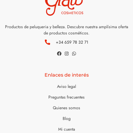
Productos de peluqueria y belleza. Descubre nuestra amplísima oferta
de productos cosméticos.
+34 659 78 32 71
Enlaces de interés
Aviso legal
Preguntas frecuentes
Quienes somos
Blog
Mi cuenta