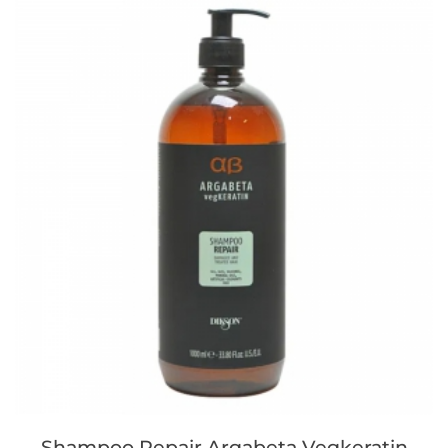
Shampoo Repair Argabeta Vegkeratin