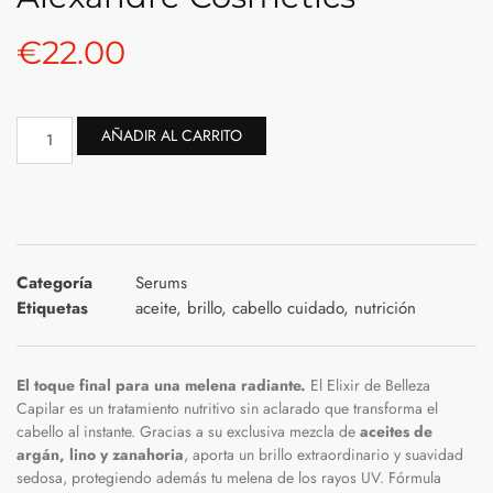
€
22.00
AÑADIR AL CARRITO
Categoría
Serums
Etiquetas
aceite
,
brillo
,
cabello cuidado
,
nutrición
El toque final para una melena radiante.
El Elixir de Belleza
Capilar es un tratamiento nutritivo sin aclarado que transforma el
cabello al instante. Gracias a su exclusiva mezcla de
aceites de
argán, lino y zanahoria
, aporta un brillo extraordinario y suavidad
sedosa, protegiendo además tu melena de los rayos UV. Fórmula