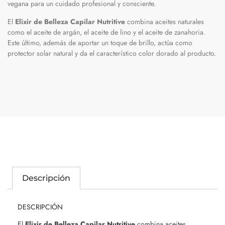
vegana para un cuidado profesional y consciente.
El
Elixir de Belleza Capilar Nutritive
combina aceites naturales
como el aceite de argán, el aceite de lino y el aceite de zanahoria.
Este último, además de aportar un toque de brillo, actúa como
protector solar natural y da el característico color dorado al producto.
Descripción
DESCRIPCIÓN
El
Elixir de Belleza Capilar Nutritive
combina aceites