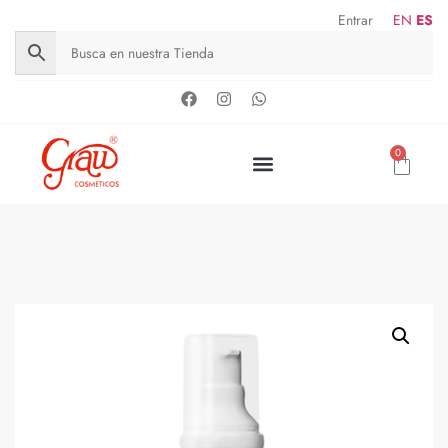
Entrar
EN
ES
0