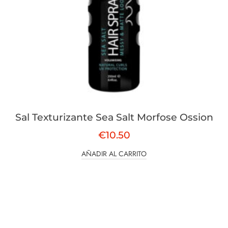
Sal Texturizante Sea Salt Morfose Ossion
€
10.50
AÑADIR AL CARRITO