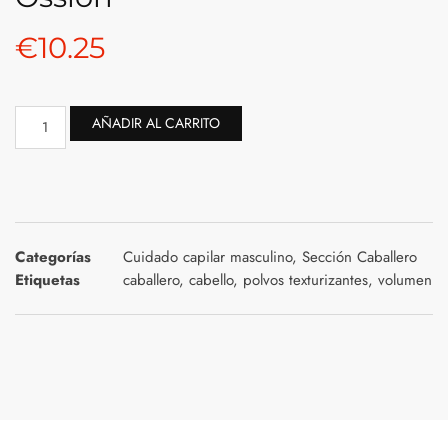
€
10.25
AÑADIR AL CARRITO
Categorías
Cuidado capilar masculino
,
Sección Caballero
Etiquetas
caballero
,
cabello
,
polvos texturizantes
,
volumen