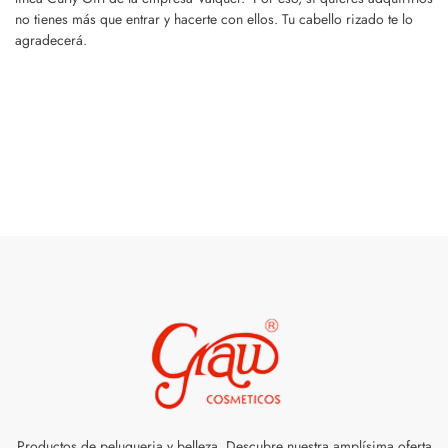
no tienes más que entrar y hacerte con ellos. Tu cabello rizado te lo
agradecerá.
Productos de peluqueria y belleza. Descubre nuestra amplísima oferta