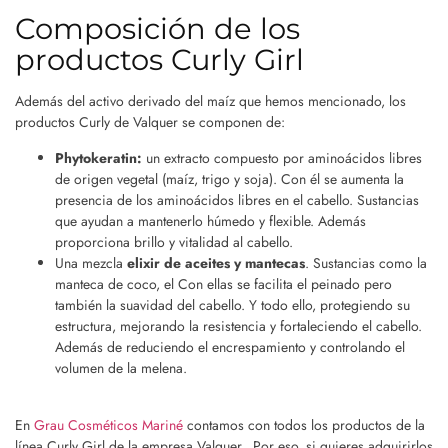
Composición de los
productos Curly Girl
Además del activo derivado del maíz que hemos mencionado, los
productos Curly de Valquer se componen de:
Phytokeratin:
un extracto compuesto por aminoácidos libres
de origen vegetal (maíz, trigo y soja). Con él se aumenta la
presencia de los aminoácidos libres en el cabello. Sustancias
que ayudan a mantenerlo húmedo y flexible. Además
proporciona brillo y vitalidad al cabello.
Una mezcla
elixir de aceites y mantecas
. Sustancias como la
manteca de coco, el Con ellas se facilita el peinado pero
también la suavidad del cabello. Y todo ello, protegiendo su
estructura, mejorando la resistencia y fortaleciendo el cabello.
Además de reduciendo el encrespamiento y controlando el
volumen de la melena.
En
Grau Cosméticos Mariné
contamos con todos los productos de la
línea Curly Girl de la empresa Valquer. Por eso, si quieres adquirirlos