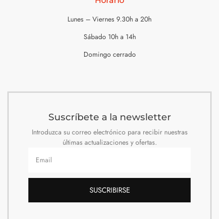
Horario
Lunes – Viernes 9.30h a 20h
Sábado 10h a 14h
Domingo cerrado
Suscríbete a la newsletter
Introduzca su correo electrónico para recibir nuestras
últimas actualizaciones y ofertas.
SUSCRIBIRSE