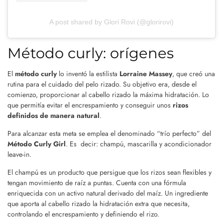
A post shared by Glori Rovi (@glorirovi)
Método curly: orígenes
El
método curly
lo inventó la estilista
Lorraine Massey
, que creó una
rutina para el cuidado del pelo rizado. Su objetivo era, desde el
comienzo, proporcionar al cabello rizado la máxima hidratación. Lo
que permitía evitar el encrespamiento y conseguir unos
rizos
definidos de manera natural
.
Para alcanzar esta meta se emplea el denominado “trío perfecto” del
Método Curly Girl
. Es decir: champú, mascarilla y acondicionador
leave-in.
El champú es un producto que persigue que los rizos sean flexibles y
tengan movimiento de raíz a puntas. Cuenta con una fórmula
enriquecida con un activo natural derivado del maíz. Un ingrediente
que aporta al cabello rizado la hidratación extra que necesita,
controlando el encrespamiento y definiendo el rizo.