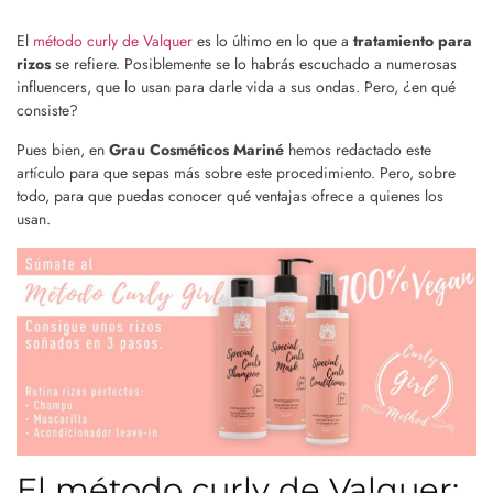
El
método curly de Valquer
es lo último en lo que a
tratamiento para
rizos
se refiere. Posiblemente se lo habrás escuchado a numerosas
influencers, que lo usan para darle vida a sus ondas. Pero, ¿en qué
consiste?
Pues bien, en
Grau Cosméticos Mariné
hemos redactado este
artículo para que sepas más sobre este procedimiento. Pero, sobre
todo, para que puedas conocer qué ventajas ofrece a quienes los
usan.
El método curly de Valquer: