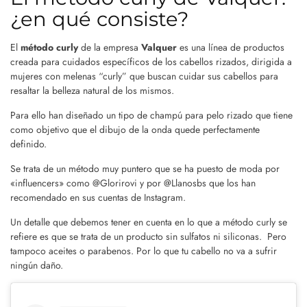
¿en qué consiste?
El
método curly
de la empresa
Valquer
es una línea de productos
creada para cuidados específicos de los cabellos rizados, dirigida a
mujeres con melenas “curly” que buscan cuidar sus cabellos para
resaltar la belleza natural de los mismos.
Para ello han diseñado un tipo de champú para pelo rizado que tiene
como objetivo que el dibujo de la onda quede perfectamente
definido.
Se trata de un método muy puntero que se ha puesto de moda por
«influencers» como @Glorirovi y por @Llanosbs que los han
recomendado en sus cuentas de Instagram.
Un detalle que debemos tener en cuenta en lo que a método curly se
refiere es que se trata de un producto sin sulfatos ni siliconas. Pero
tampoco aceites o parabenos. Por lo que tu cabello no va a sufrir
ningún daño.