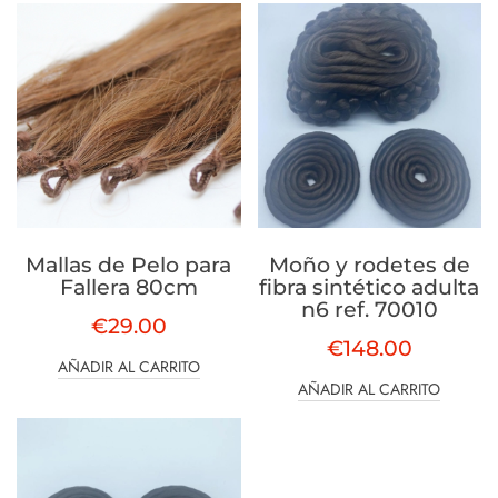
Mallas de Pelo para
Moño y rodetes de
Fallera 80cm
fibra sintético adulta
n6 ref. 70010
€
29.00
€
148.00
AÑADIR AL CARRITO
AÑADIR AL CARRITO