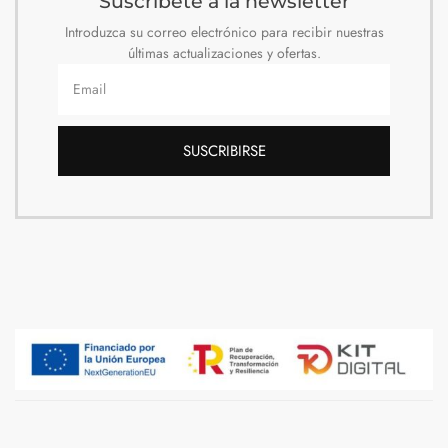
Suscríbete a la newsletter
Introduzca su correo electrónico para recibir nuestras
últimas actualizaciones y ofertas.
SUSCRIBIRSE