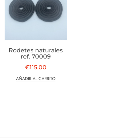
Rodetes naturales
ref. 70009
€
115.00
AÑADIR AL CARRITO