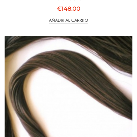
€
148.00
AÑADIR AL CARRITO