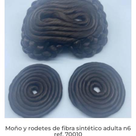
Moño y rodetes de fibra sintético adulta n6
ref. 70010