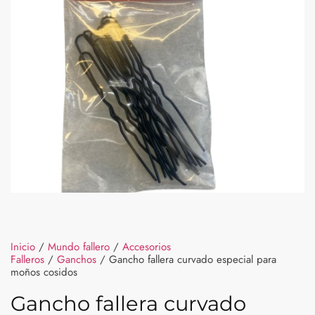
Inicio
/
Mundo fallero
/
Accesorios
Falleros
/
Ganchos
/ Gancho fallera curvado especial para
moños cosidos
Gancho fallera curvado