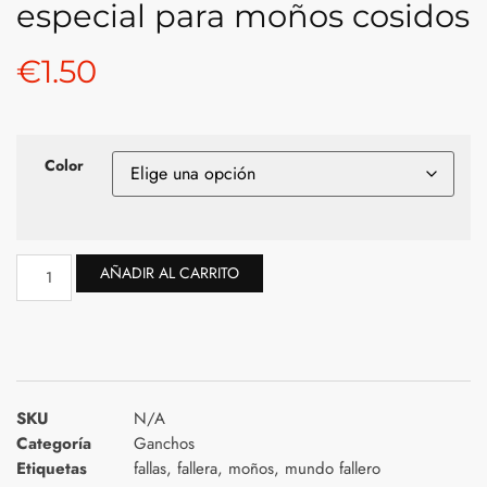
especial para moños cosidos
€
1.50
Color
AÑADIR AL CARRITO
SKU
N/A
Categoría
Ganchos
Etiquetas
fallas
,
fallera
,
moños
,
mundo fallero