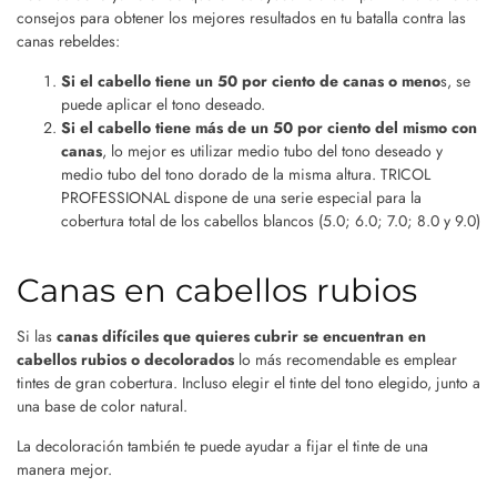
consejos para obtener los mejores resultados en tu batalla contra las
canas rebeldes:
Si el cabello tiene un 50 por ciento de canas o meno
s, se
puede aplicar el tono deseado.
Si el cabello tiene más de un 50 por ciento del mismo con
canas
, lo mejor es utilizar medio tubo del tono deseado y
medio tubo del tono dorado de la misma altura. TRICOL
PROFESSIONAL dispone de una serie especial para la
cobertura total de los cabellos blancos (5.0; 6.0; 7.0; 8.0 y 9.0)
Canas en cabellos rubios
Si las
canas difíciles que quieres cubrir se encuentran en
cabellos rubios o decolorados
lo más recomendable es emplear
tintes de gran cobertura. Incluso elegir el tinte del tono elegido, junto a
una base de color natural.
La decoloración también te puede ayudar a fijar el tinte de una
manera mejor.