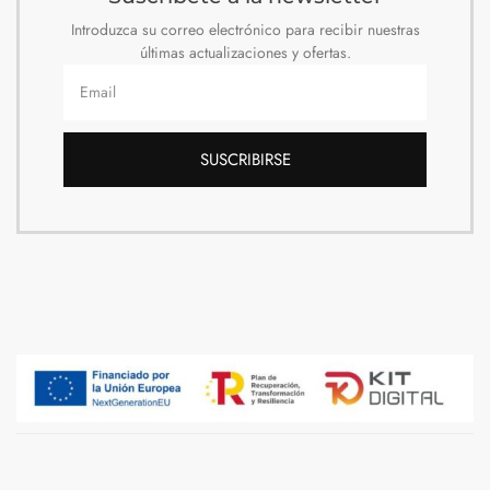
Introduzca su correo electrónico para recibir nuestras
últimas actualizaciones y ofertas.
SUSCRIBIRSE