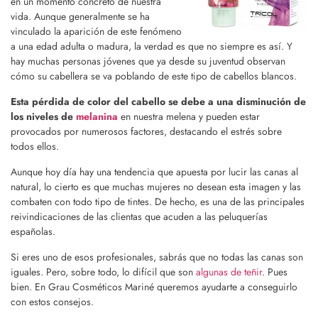
en un momento concreto de nuestra
vida. Aunque generalmente se ha
vinculado la aparición de este fenómeno
a una edad adulta o madura, la verdad es que no siempre es así. Y
hay muchas personas jóvenes que ya desde su juventud observan
cómo su cabellera se va poblando de este tipo de cabellos blancos.
Esta pérdida de color del cabello se debe a una disminución de
los niveles de
melanina
en nuestra melena y pueden estar
provocados por numerosos factores, destacando el estrés sobre
todos ellos.
Aunque hoy día hay una tendencia que apuesta por lucir las canas al
natural, lo cierto es que muchas mujeres no desean esta imagen y las
combaten con todo tipo de tintes. De hecho, es una de las principales
reivindicaciones de las clientas que acuden a las peluquerías
españolas.
Si eres uno de esos profesionales, sabrás que no todas las canas son
iguales. Pero, sobre todo, lo difícil que son
algunas de teñir
. Pues
bien. En Grau Cosméticos Mariné queremos ayudarte a conseguirlo
con estos consejos.