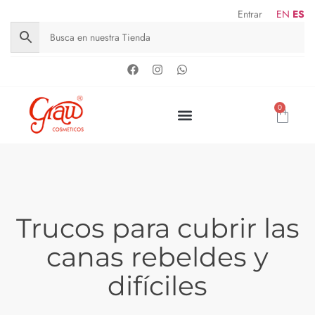
Entrar
EN
ES
0
Trucos para cubrir las
canas rebeldes y
difíciles