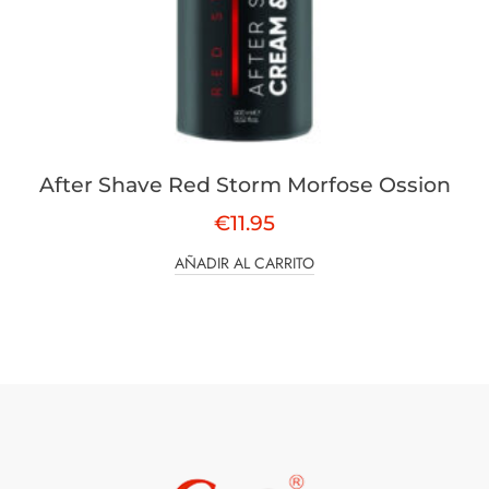
After Shave Red Storm Morfose Ossion
€
11.95
AÑADIR AL CARRITO