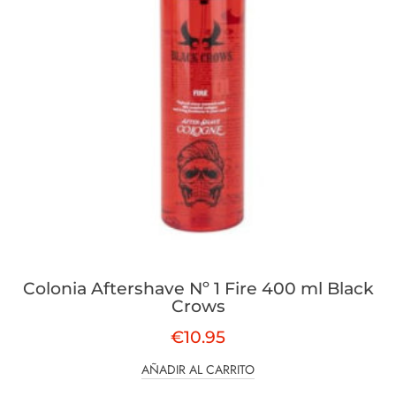
Colonia Aftershave Nº 1 Fire 400 ml Black
Crows
€
10.95
AÑADIR AL CARRITO