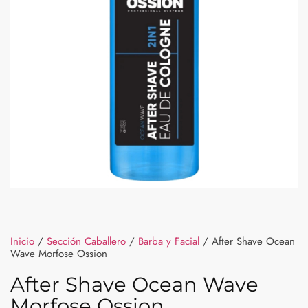
Inicio
/
Sección Caballero
/
Barba y Facial
/ After Shave Ocean
Wave Morfose Ossion
After Shave Ocean Wave
Morfose Ossion