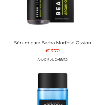
Sérum para Barba Morfose Ossion
€
13.70
AÑADIR AL CARRITO