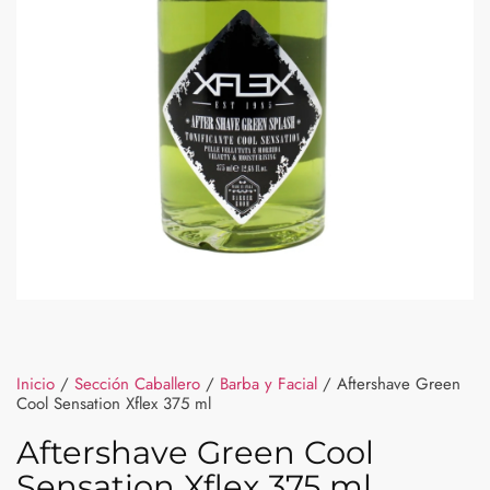
Inicio
/
Sección Caballero
/
Barba y Facial
/ Aftershave Green
Cool Sensation Xflex 375 ml
Aftershave Green Cool
Sensation Xflex 375 ml