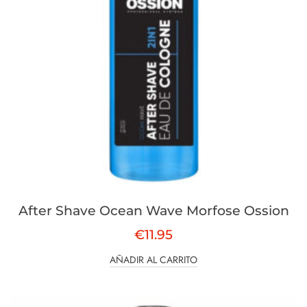
After Shave Ocean Wave Morfose Ossion
€
11.95
AÑADIR AL CARRITO