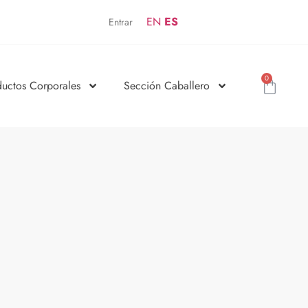
EN
ES
Entrar
0
ductos Corporales
Sección Caballero