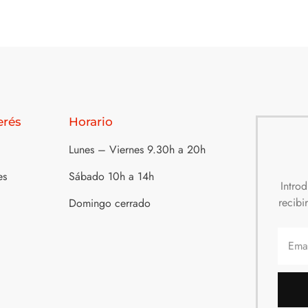
erés
Horario
Lunes – Viernes 9.30h a 20h
es
Sábado 10h a 14h
Intro
recibi
Domingo cerrado