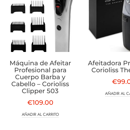
Máquina de Afeitar
Afeitadora P
Profesional para
Corioliss T
Cuerpo Barba y
€
99.
Cabello – Corioliss
Clipper 503
AÑADIR AL C
€
109.00
AÑADIR AL CARRITO