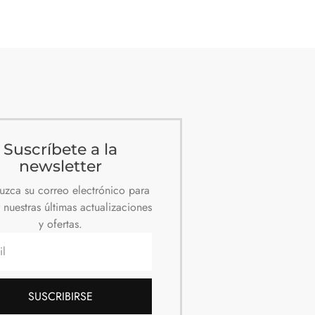
Suscríbete a la
newsletter
duzca su correo electrónico para
r nuestras últimas actualizaciones
y ofertas.
SUSCRIBIRSE