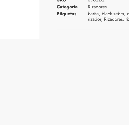
Categoría
Rizadores
Etiquetas
barita
,
black zebra
,
c
rizador
,
Rizadores
,
r