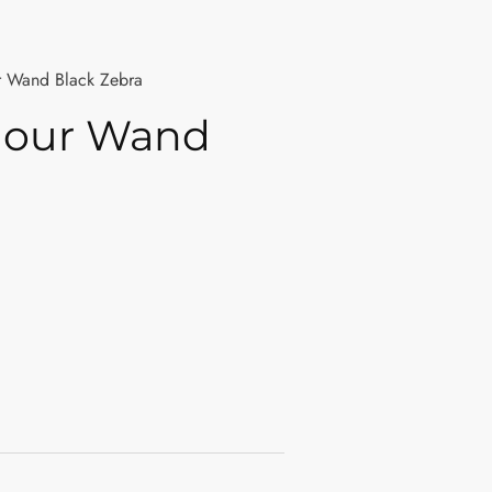
 Wand Black Zebra
mour Wand