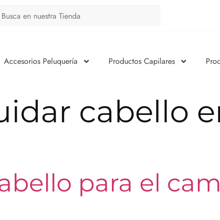
Accesorios Peluquería
Productos Capilares
Pro
uidar cabello 
abello para el ca