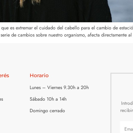
ue es extremar el cuidado del cabello para el cambio de estación
erie de cambios sobre nuestro organismo, afecta directamente al ca
erés
Horario
Lunes – Viernes 9.30h a 20h
es
Sábado 10h a 14h
Intro
recibi
Domingo cerrado