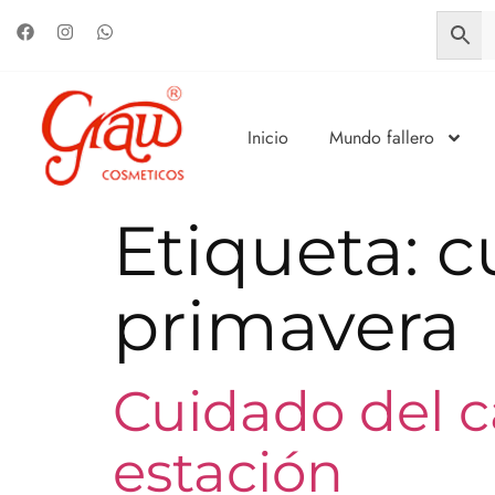
Inicio
Mundo fallero
Etiqueta:
c
primavera
Cuidado del c
estación