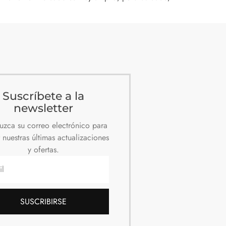
Suscríbete a la
newsletter
duzca su correo electrónico para
r nuestras últimas actualizaciones
y ofertas.
SUSCRIBIRSE