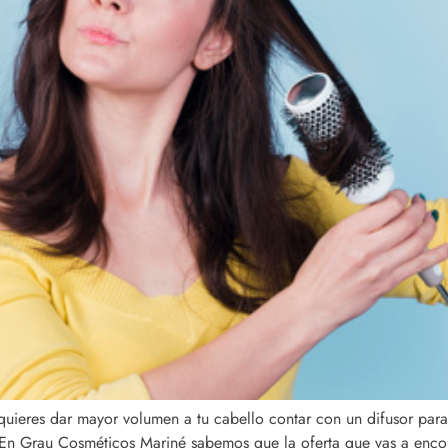
 quieres dar mayor volumen a tu cabello contar con un difusor par
 En Grau Cosméticos Mariné sabemos que la oferta que vas a enco