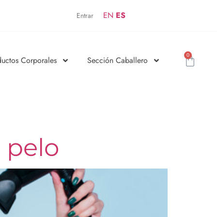
EN
ES
Entrar
0
ductos Corporales
Sección Caballero
 pelo