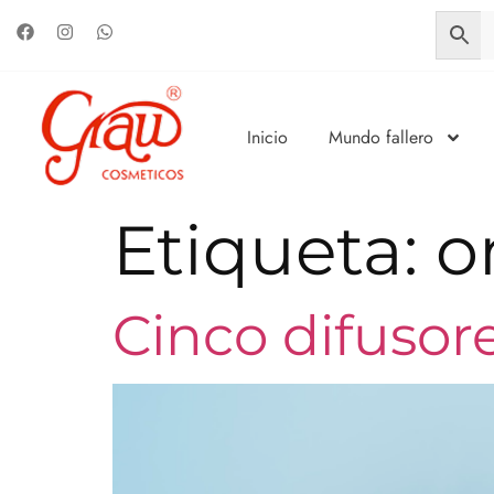
Inicio
Mundo fallero
Etiqueta:
o
Cinco difusor