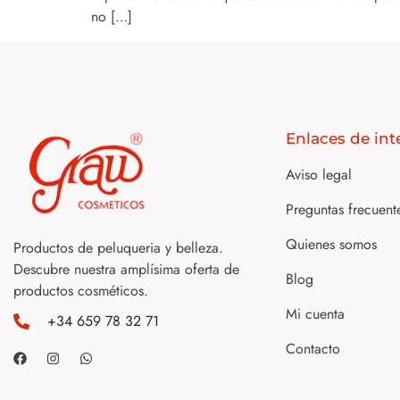
no […]
Enlaces de int
Aviso legal
Preguntas frecuent
Quienes somos
Productos de peluqueria y belleza.
Descubre nuestra amplísima oferta de
Blog
productos cosméticos.
Mi cuenta
+34 659 78 32 71
Contacto