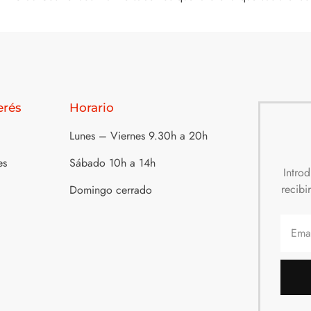
erés
Horario
Lunes – Viernes 9.30h a 20h
es
Sábado 10h a 14h
Intro
recibi
Domingo cerrado