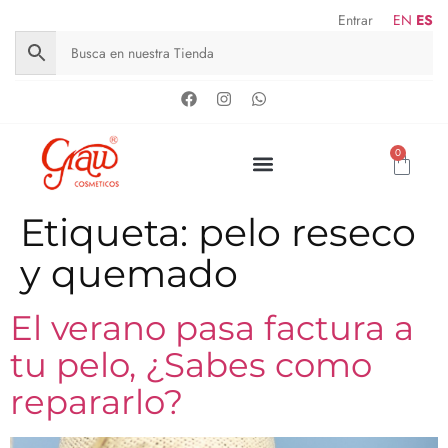
Entrar
EN
ES
0
Etiqueta:
pelo reseco
y quemado
El verano pasa factura a
tu pelo, ¿Sabes como
repararlo?