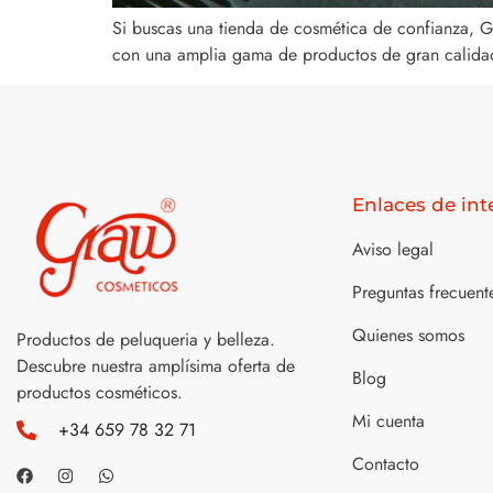
Si buscas una tienda de cosmética de confianza, Gr
con una amplia gama de productos de gran calidad
Enlaces de int
Aviso legal
Preguntas frecuent
Quienes somos
Productos de peluqueria y belleza.
Descubre nuestra amplísima oferta de
Blog
productos cosméticos.
Mi cuenta
+34 659 78 32 71
Contacto