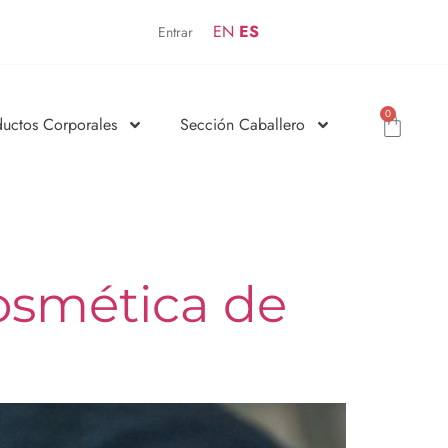
EN
ES
Entrar
0
ductos Corporales
Sección Caballero
osmética de