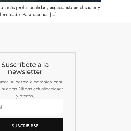
n más profesionalidad, especialista en el sector y
el mercado. Para que nos […]
Suscríbete a la
newsletter
duzca su correo electrónico para
r nuestras últimas actualizaciones
y ofertas.
SUSCRIBIRSE