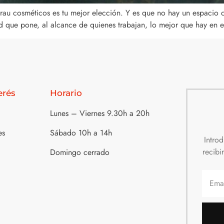
au cosméticos es tu mejor elección. Y es que no hay un espacio co
 que pone, al alcance de quienes trabajan, lo mejor que hay en 
erés
Horario
Lunes – Viernes 9.30h a 20h
es
Sábado 10h a 14h
Intro
recibi
Domingo cerrado