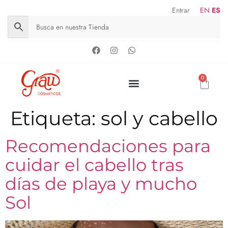
Entrar
EN
ES
0
Etiqueta:
sol y cabello
Recomendaciones para
cuidar el cabello tras
días de playa y mucho
Sol