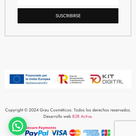
SUSCRIBIRSE
Copyright © 2024 Grau Cosméticos. Todos los derechos reservados.
Desarrollo web
B2B Activa
.